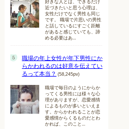
好きな人とは、できるだけ
近づきたいと思う心理は、
女性だけでなく男性も同じ
です。 職場で片思いの男性
と話しているにすごく距離
があると感じていても、諦
める必要はあ...
職場の年上女性が年下男性にか
らかわれるのは好意を伝えてい
るって本当？
(58,245pv)
職場で毎日のようにからか
ってくる男性には様々な心
理がありますが、恋愛感情
によるものが多いといえま
す。からかわれることが恋
愛感情からくるものだとわ
かれば、このこと...