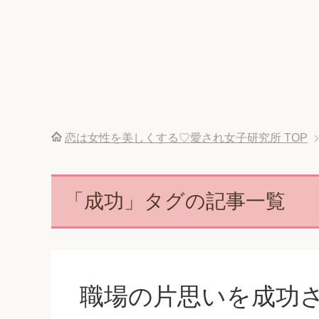
恋は女性を美しくする♡愛され女子研究所
TOP
「成功」タグの記事一覧
職場の片思いを成功