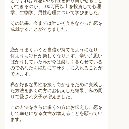
どうすれば片思いの男性を振り向かせること
ができるのか、100万円以上を投資して心理
学、生物学、男性心理について学びました。
その結果、今までは叶いそうもなかった恋を
成就することができました。
恋がうまくいくと自信が持てるようになり、
何よりも毎日が楽しくなります。辛い片思い
ばかりしていた私が今は楽しく暮らせている
のであなたも絶対に幸せを手に入れることが
できます。
私が好きな男性を振り向かせるために実践し
た方法を多くの方にお伝えした結果、私の周
りで愛され女子が増えました。
この方法をさらに多くの方にお伝えし、恋を
して幸せになる女性が増えることを願ってい
ます。