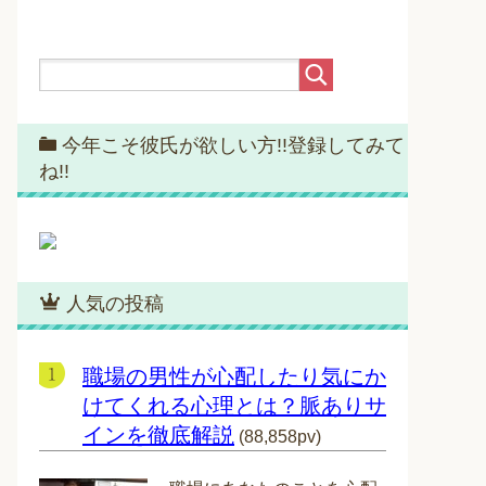
今年こそ彼氏が欲しい方!!登録してみて
ね!!
人気の投稿
職場の男性が心配したり気にか
けてくれる心理とは？脈ありサ
インを徹底解説
(88,858pv)