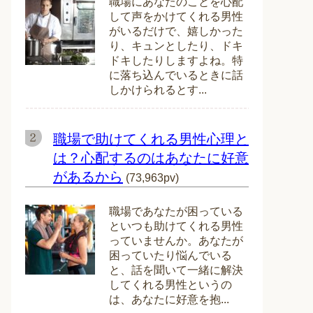
職場にあなたのことを心配
して声をかけてくれる男性
がいるだけで、嬉しかった
り、キュンとしたり、ドキ
ドキしたりしますよね。特
に落ち込んでいるときに話
しかけられるとす...
職場で助けてくれる男性心理と
は？心配するのはあなたに好意
があるから
(73,963pv)
職場であなたが困っている
といつも助けてくれる男性
っていませんか。あなたが
困っていたり悩んでいる
と、話を聞いて一緒に解決
してくれる男性というの
は、あなたに好意を抱...