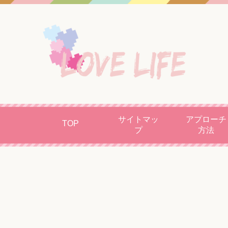
サイトマッ
アプローチ
TOP
プ
方法