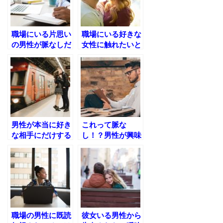
職場にいる片思い
職場にいる好きな
の男性が脈なしだ
女性に触れたいと
としても諦める必
思っている時の男
要がない理由
性心理や行動と
は？
男性が本当に好き
これって脈な
な相手にだけする
し！？男性が興味
愛情表現が当たり
のない女性にみせ
すぎ！
る態度を徹底解
剖！
職場の男性に既読
彼女いる男性から