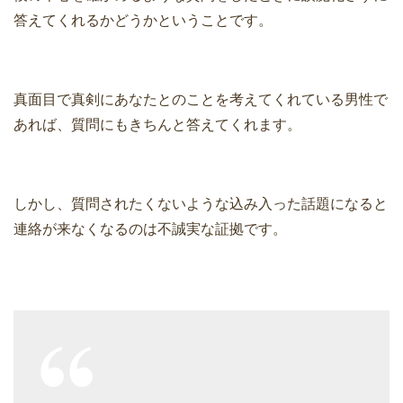
答えてくれるかどうかということです。
真面目で真剣にあなたとのことを考えてくれている男性で
あれば、質問にもきちんと答えてくれます。
しかし、質問されたくないような込み入った話題になると
連絡が来なくなるのは不誠実な証拠です。