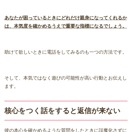
あなたが困っているときにどれだけ親身になってくれるか
は、本気度を確かめるうえで重要な指標になるでしょう。
助けて欲しいときに電話をしてみるのも一つの方法です。
そして、本気ではなく遊びの可能性が高い行動とお伝えし
ます。
核心をつく話をすると返信が来ない
彼の本心を確かめるような質問をしたときに誤魔化さずに