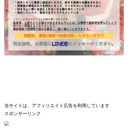
当サイトは、アフィリエイト広告を利用しています
スポンサーリンク