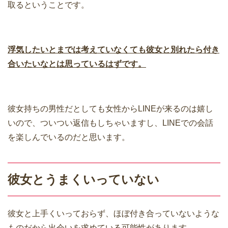
取るということです。
浮気したいとまでは考えていなくても彼女と別れたら付き
合いたいなとは思っているはずです。
彼女持ちの男性だとしても女性からLINEが来るのは嬉し
いので、ついつい返信もしちゃいますし、LINEでの会話
を楽しんでいるのだと思います。
彼女とうまくいっていない
彼女と上手くいっておらず、ほぼ付き合っていないような
ものだから出会いを求めている可能性があります。