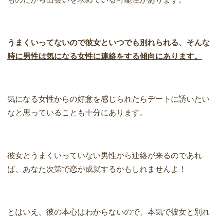
うまくいってないので彼女といつでも別れられる、そんな
時に男性は気になる女性に連絡をする傾向にあります。
気になる女性からの好意を感じられたらデートに誘いたい
なと思っていることも十分にあります。
彼女とうまくいっていない男性から連絡が来るのであれ
ば、あなた次第で恋が成就するかもしれませんよ！
とはいえ、彼の本心はわからないので、本気で彼女と別れ