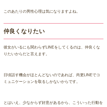
このあたりの男性心理は気になりますよね。
仲良くなりたい
彼女がいるにも関わらずLINEをしてくるのは、仲良くな
りたいからだと言えます。
日頃話す機会がほとんどないのであれば、尚更LINEでコ
ミュニケーションを取るしかないからです。
とはいえ、少なからず好意があるから、こういった行動を