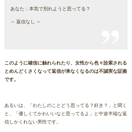
あなた：本気で別れようと思ってる？
～ 返信なし ～
このように確信に触れられたり、女性から色々詮索される
とめんどくさくなって返信が来なくなるのは不誠実な証拠
です。
あるいは、「わたしのことどう思ってる？好き？」と聞く
と、「優しくてかわいいなと思ってるよ」と中途半端な返
信しかくれない男性です。