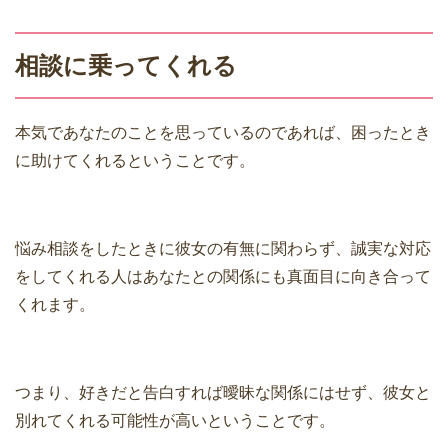
相談に乗ってくれる
本気であなたのことを思っているのであれば、困ったとき
に助けてくれるということです。
悩み相談をしたときに彼女の有無に関わらず、誠実な対応
をしてくれる人はあなたとの関係にも真面目に向き合って
くれます。
つまり、好きだと告白すれば曖昧な関係にはせず、彼女と
別れてくれる可能性が高いということです。