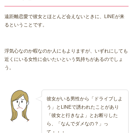
遠距離恋愛で彼女とほとんど会えないときに、LINEが来
るということです。
浮気心なのか暇なのか人にもよりますが、いずれにしても
近くにいる女性に会いたいという気持ちがあるのでしょ
う。
彼女がいる男性から「ドライブしよ
う」とLINEで誘われたことがあり
「彼女と行きなよ」とお断りした
ら、「なんでダメなの？」っ
て・・・。