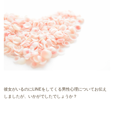
彼女がいるのにLINEをしてくる男性心理についてお伝え
しましたが、いかがでしたでしょうか？