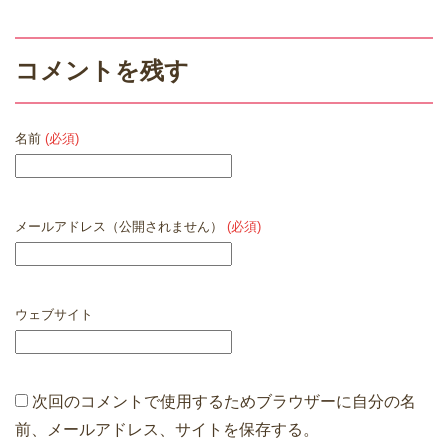
コメントを残す
名前
(必須)
メールアドレス（公開されません）
(必須)
ウェブサイト
次回のコメントで使用するためブラウザーに自分の名
前、メールアドレス、サイトを保存する。