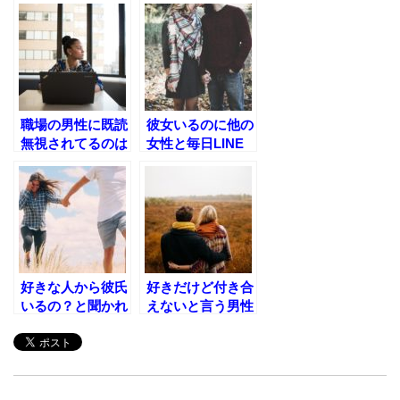
すぎ！
る態度を徹底解
剖！
職場の男性に既読
彼女いるのに他の
無視されてるのは
女性と毎日LINE
どうして？既読ス
をする男性心理と
ルーは脈なしの証
は？浮気心なの？
拠？
好きな人から彼氏
好きだけど付き合
いるの？と聞かれ
えないと言う男性
た！相手を翻弄さ
心理とは？本音を
せる答え方とは？
知って交際する方
法