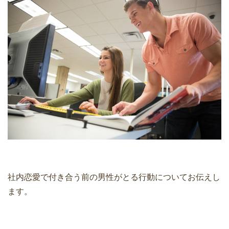
社内恋愛で付き合う前の男性がとる行動についてお伝えし
ます。