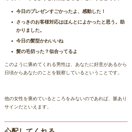
今日のプレゼンすごかったよ、感動した！
さっきのお客様対応はほんとによかったと思う。助
かりました。
今日の髪型かわいいね
髪の毛切った？似合ってるよ
このように褒めてくれる男性は、あなたに好意があるから
日頃からあなたのことを観察しているということです。
他の女性を褒めているところをみないのであれば、脈あり
サインだといえます。
心配してくれる