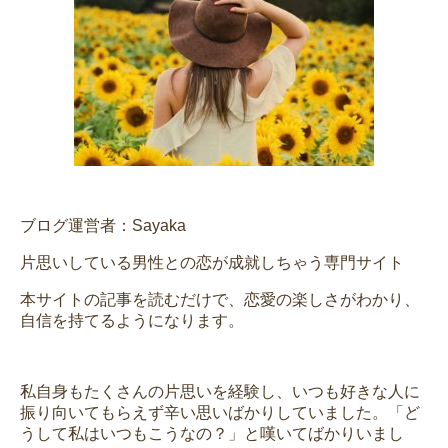
ブログ運営者：Sayaka
片思いしている男性との恋が成就しちゃう専門サイト
本サイトの記事を読むだけで、恋愛の楽しさがわかり、
自信を持てるようになります。
私自身もたくさんの片思いを経験し、いつも好きな人に
振り向いてもらえず辛い思いばかりしていました。「ど
うして私はいつもこうなの？」と嘆いてばかりいまし