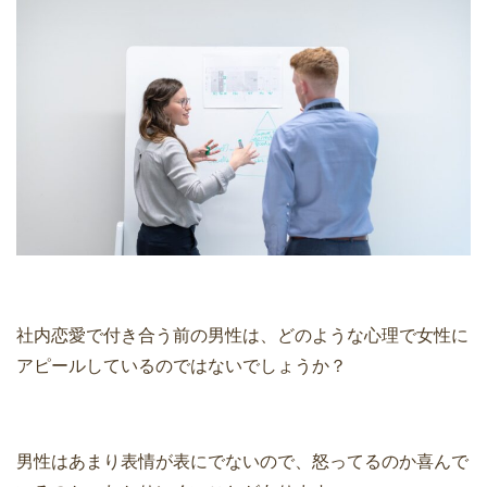
社内恋愛で付き合う前の男性は、どのような心理で女性に
アピールしているのではないでしょうか？
男性はあまり表情が表にでないので、怒ってるのか喜んで