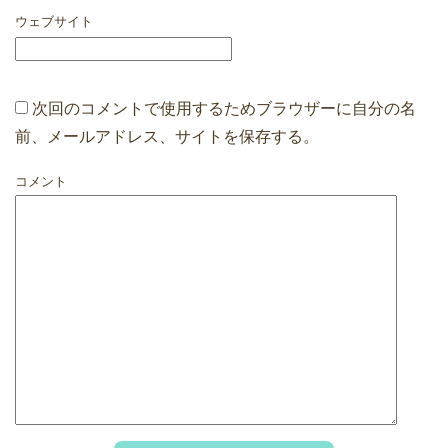
ウェブサイト
次回のコメントで使用するためブラウザーに自分の名
前、メールアドレス、サイトを保存する。
コメント