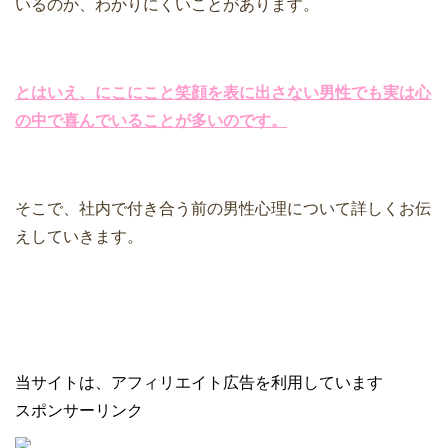
いるのか、わかりにくいことがあります。
とはいえ、にこにこと笑顔を表に出さない男性でも実は心
の中で喜んでいることが多いのです。
そこで、社内で付き合う前の男性心理について詳しくお伝
えしていきます。
当サイトは、アフィリエイト広告を利用しています
スポンサーリンク