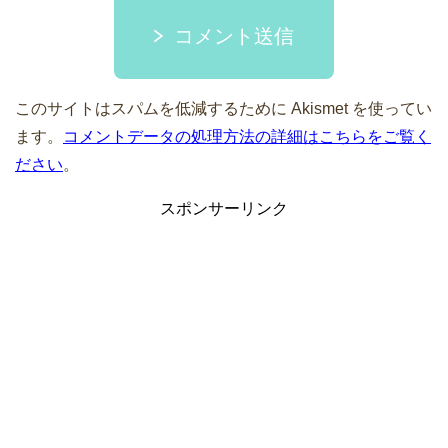
コメント送信
このサイトはスパムを低減するために Akismet を使ってい
ます。
コメントデータの処理方法の詳細はこちらをご覧く
ださい
。
スポンサーリンク