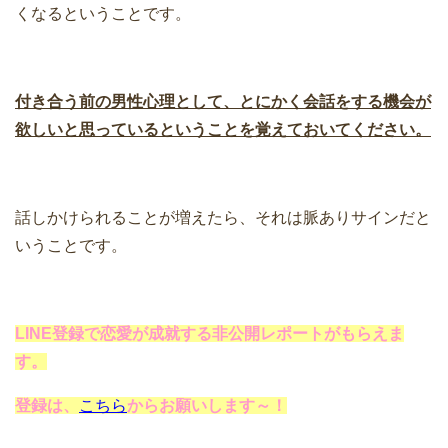
くなるということです。
付き合う前の男性心理として、とにかく会話をする機会が
欲しいと思っているということを覚えておいてください。
話しかけられることが増えたら、それは脈ありサインだと
いうことです。
LINE登録で恋愛が成就する非公開レポートがもらえま
す。
登録は、
こちら
からお願いします～！