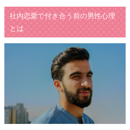
社内恋愛で付き合う前の男性心理
とは