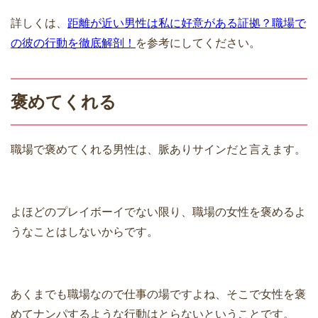
詳しくは、
距離が近い男性は私に好意がある証拠？職場で
の彼の行動を徹底解剖！
を参考にしてください。
褒めてくれる
職場で褒めてくれる男性は、脈ありサインだと言えます。
よほどのプレイボーイでない限り、職場の女性を褒めるよ
うなことはしないからです。
あくまでも職場なので仕事の場ですよね、そこで女性を褒
めてナンパするような行動はとらないということです。