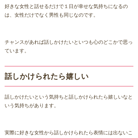
好きな女性と話せるだけで１日が幸せな気持ちになるの
は、女性だけでなく男性も同じなのです。
チャンスがあれば話しかけたいといつも心のどこかで思っ
ています。
話しかけられたら嬉しい
話しかけたいという気持ちと話しかけられたら嬉しいなと
いう気持ちがあります。
実際に好きな女性から話しかけられたら表情には出ないこ