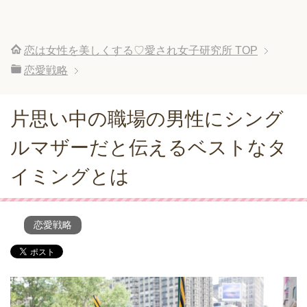
恋は女性を美しくする♡愛され女子研究所
TOP
恋愛戦略
片思い中の職場の男性にシング
ルマザーだと伝えるベストなタ
イミングとは
恋愛戦略