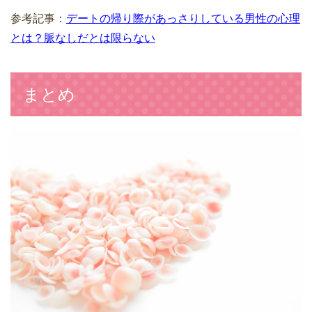
参考記事：
デートの帰り際があっさりしている男性の心理
とは？脈なしだとは限らない
まとめ