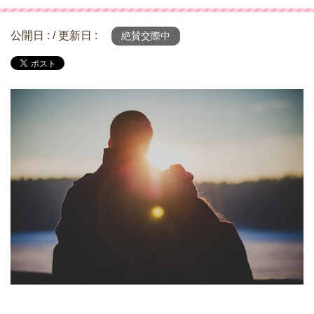
公開日 :
/ 更新日 :
絶賛交際中