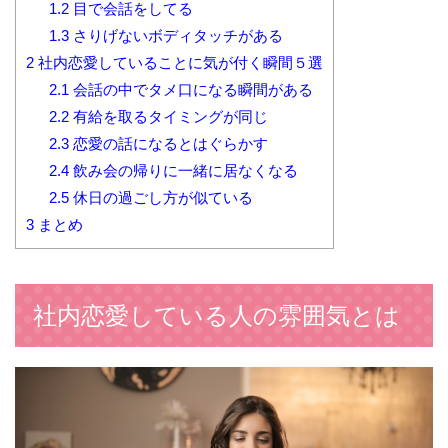
1.2
目で会話をしてる
1.3
さりげないボディタッチがある
2
社内恋愛していることに気が付く瞬間５選
2.1
会話の中でタメ口になる瞬間がある
2.2
有給を取るタイミングが同じ
2.3
恋愛の話になるとはぐらかす
2.4
飲み会の帰りに一緒に居なくなる
2.5
休日の過ごし方が似ている
3
まとめ
社内恋愛している人の雰囲気とは