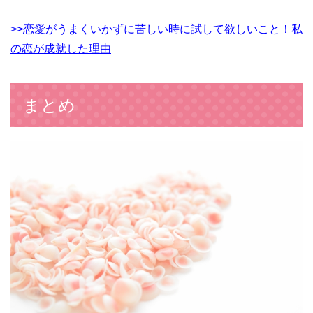
>>恋愛がうまくいかずに苦しい時に試して欲しいこと！私
の恋が成就した理由
まとめ