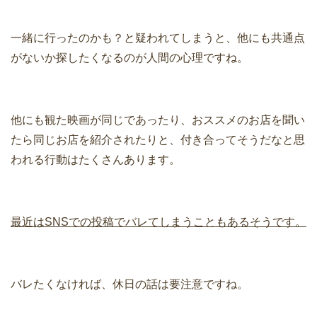
一緒に行ったのかも？と疑われてしまうと、他にも共通点
がないか探したくなるのが人間の心理ですね。
他にも観た映画が同じであったり、おススメのお店を聞い
たら同じお店を紹介されたりと、付き合ってそうだなと思
われる行動はたくさんあります。
最近はSNSでの投稿でバレてしまうこともあるそうです。
バレたくなければ、休日の話は要注意ですね。