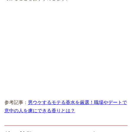
参考記事：
男ウケするモテる香水を厳選！職場やデートで
意中の人を虜にできる香りとは？