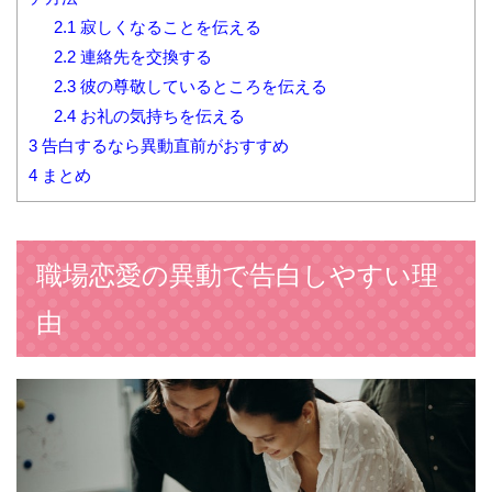
2.1
寂しくなることを伝える
2.2
連絡先を交換する
2.3
彼の尊敬しているところを伝える
2.4
お礼の気持ちを伝える
3
告白するなら異動直前がおすすめ
4
まとめ
職場恋愛の異動で告白しやすい理
由