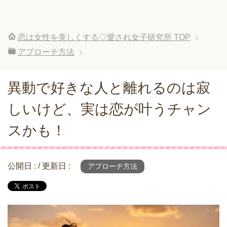
恋は女性を美しくする♡愛され女子研究所
TOP
アプローチ方法
異動で好きな人と離れるのは寂
しいけど、実は恋が叶うチャン
スかも！
公開日 :
/ 更新日 :
アプローチ方法