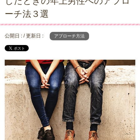
したときの年上男性へのアプロ
ーチ法３選
公開日 :
/ 更新日 :
アプローチ方法