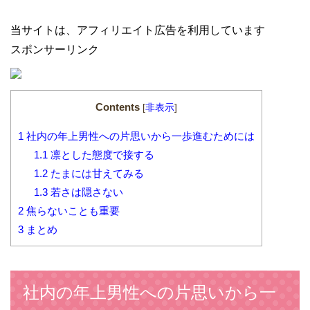
当サイトは、アフィリエイト広告を利用しています
スポンサーリンク
Contents
[
非表示
]
1
社内の年上男性への片思いから一歩進むためには
1.1
凛とした態度で接する
1.2
たまには甘えてみる
1.3
若さは隠さない
2
焦らないことも重要
3
まとめ
社内の年上男性への片思いから一