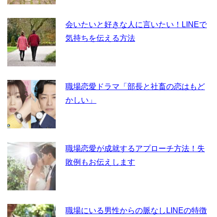
会いたいと好きな人に言いたい！LINEで
気持ちを伝える方法
職場恋愛ドラマ「部長と社畜の恋はもど
かしい」
職場恋愛が成就するアプローチ方法！失
敗例もお伝えします
職場にいる男性からの脈なしLINEの特徴