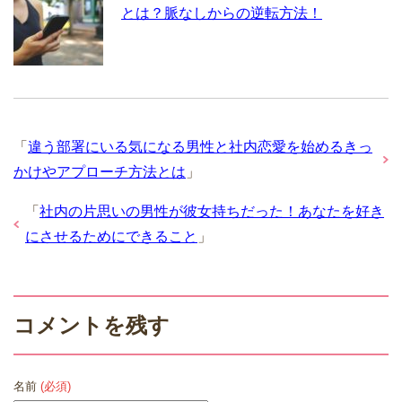
とは？脈なしからの逆転方法！
「
違う部署にいる気になる男性と社内恋愛を始めるきっ
かけやアプローチ方法とは
」
「
社内の片思いの男性が彼女持ちだった！あなたを好き
にさせるためにできること
」
コメントを残す
名前
(必須)