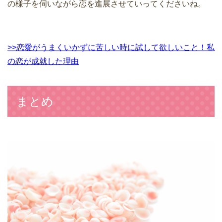
の様子を伺いながら恋を進展させていってくださいね。
>>恋愛がうまくいかずに苦しい時に試して欲しいこと！私
の恋が成就した理由
まとめ