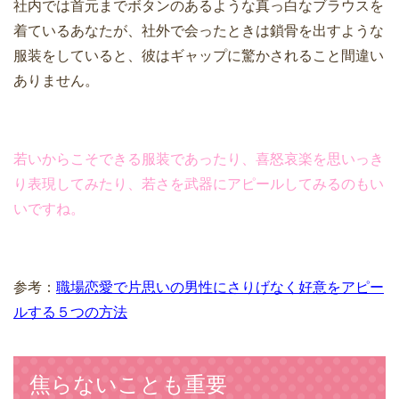
社内では首元までボタンのあるような真っ白なブラウスを
着ているあなたが、社外で会ったときは鎖骨を出すような
服装をしていると、彼はギャップに驚かされること間違い
ありません。
若いからこそできる服装であったり、喜怒哀楽を思いっき
り表現してみたり、若さを武器にアピールしてみるのもい
いですね。
参考：
職場恋愛で片思いの男性にさりげなく好意をアピー
ルする５つの方法
焦らないことも重要