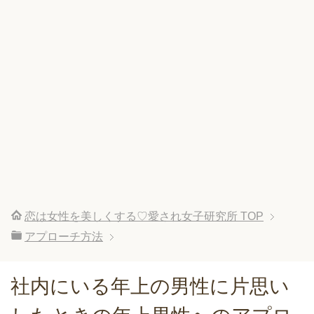
恋は女性を美しくする♡愛され女子研究所
TOP
アプローチ方法
社内にいる年上の男性に片思い