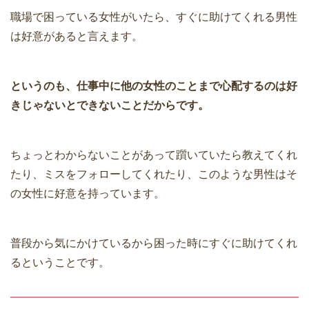
職場で困っている女性がいたら、すぐに助けてくれる男性
は好意があると言えます。
というのも、仕事中に他の女性のことまで心配するのは好
きじゃないとできないことだからです。
ちょっとわからないことがあって躓いていたら教えてくれ
たり、ミスをフォローしてくれたり、このような男性はそ
の女性に好意を持っています。
普段から気にかけているから困った時にすぐに助けてくれ
るということです。