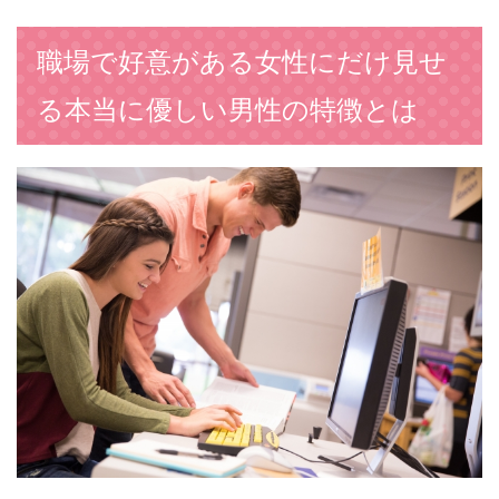
職場で好意がある女性にだけ見せ
る本当に優しい男性の特徴とは