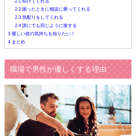
2.1
助けてくれる
2.2
困ったときに相談に乗ってくれる
2.3
気配りをしてくれる
2.4
誰にでも同じように接する
3
優しい彼の気持ちを知りたい！
4
まとめ
職場で男性が優しくする理由