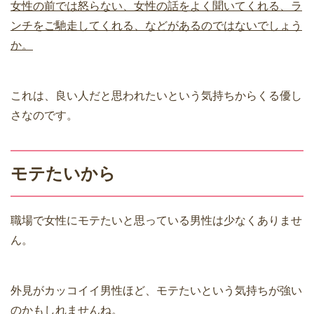
女性の前では怒らない、女性の話をよく聞いてくれる、ラ
ンチをご馳走してくれる、などがあるのではないでしょう
か。
これは、良い人だと思われたいという気持ちからくる優し
さなのです。
モテたいから
職場で女性にモテたいと思っている男性は少なくありませ
ん。
外見がカッコイイ男性ほど、モテたいという気持ちが強い
のかもしれませんね。