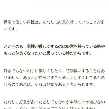
職場で優しい男性は、あなたに好意を持っていることが多
いです。
というのも、男性が優しくするのは好意を持っている時や
もっと仲良くなりたいと思っている時だからです。
好きでもない相手に優しくしたり、特別扱いすることはあ
りません。あなたが自分にすごく優しくしてくれてると感
じるのであれば、それは好意があると考えられます。
ただし、好意があったとしてもそれが本気なのか遊びなの
かは、もう少し深く関わってみなければわかりません。