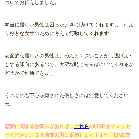
ついてお伝えしました。
本当に優しい男性は困ったときに助けてくれますし、何よ
り好きな女性のために考えて行動してくれます。
表面的な優しさの男性は、めんどくさいことから逃げよう
とする傾向にあるので、大変な時こそそばにいてくれるか
どうかで判断できます。
くれぐれも下心が隠された優しさには注意してください
ね。
恋愛に関するお悩みがあれば、
こちら
のLINEまでメッセ
ーください。２４時間以内に返信します！また、LINE登