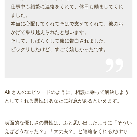
仕事中も頻繁に連絡をくれて、休日も励ましてくれ
ました。
本当に心配してくれてそばで支えてくれて、彼のお
かげで乗り越えられたと思います。
そして、しばらくして彼に告白されました。
ビックリしたけど、すごく嬉しかったです。
Akiさんのエピソードのように、相談に乗って解決しよう
としてくれる男性はあなたに好意があるといえます。
表面的な優しさの男性は、ふと思い出したように「そうい
えばどうなった？」「大丈夫？」と連絡をくれるだけで