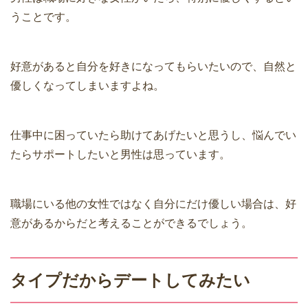
うことです。
好意があると自分を好きになってもらいたいので、自然と
優しくなってしまいますよね。
仕事中に困っていたら助けてあげたいと思うし、悩んでい
たらサポートしたいと男性は思っています。
職場にいる他の女性ではなく自分にだけ優しい場合は、好
意があるからだと考えることができるでしょう。
タイプだからデートしてみたい