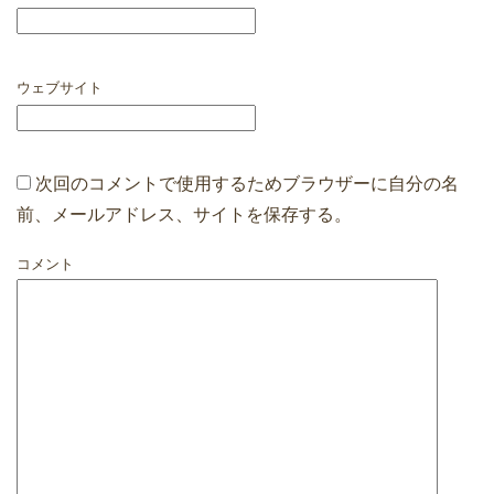
ウェブサイト
次回のコメントで使用するためブラウザーに自分の名
前、メールアドレス、サイトを保存する。
コメント