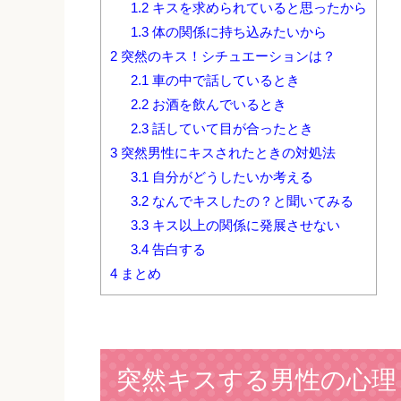
1.2
キスを求められていると思ったから
1.3
体の関係に持ち込みたいから
2
突然のキス！シチュエーションは？
2.1
車の中で話しているとき
2.2
お酒を飲んでいるとき
2.3
話していて目が合ったとき
3
突然男性にキスされたときの対処法
3.1
自分がどうしたいか考える
3.2
なんでキスしたの？と聞いてみる
3.3
キス以上の関係に発展させない
3.4
告白する
4
まとめ
突然キスする男性の心理