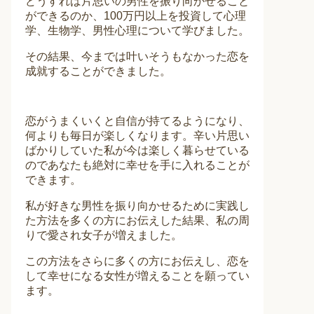
どうすれば片思いの男性を振り向かせること
ができるのか、100万円以上を投資して心理
学、生物学、男性心理について学びました。
その結果、今までは叶いそうもなかった恋を
成就することができました。
恋がうまくいくと自信が持てるようになり、
何よりも毎日が楽しくなります。辛い片思い
ばかりしていた私が今は楽しく暮らせている
のであなたも絶対に幸せを手に入れることが
できます。
私が好きな男性を振り向かせるために実践し
た方法を多くの方にお伝えした結果、私の周
りで愛され女子が増えました。
この方法をさらに多くの方にお伝えし、恋を
して幸せになる女性が増えることを願ってい
ます。