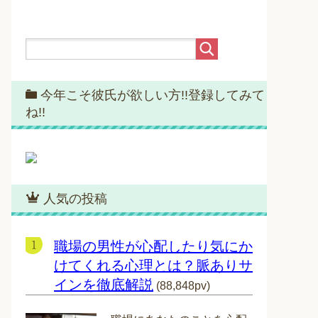
今年こそ彼氏が欲しい方!!登録してみて
ね!!
人気の投稿
職場の男性が心配したり気にか
けてくれる心理とは？脈ありサ
インを徹底解説
(88,848pv)