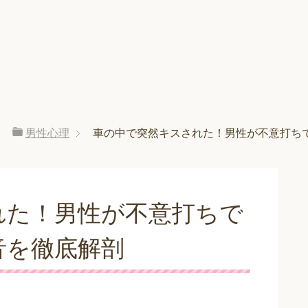
男性心理
車の中で突然キスされた！男性が不意打ち
れた！男性が不意打ちで
音を徹底解剖