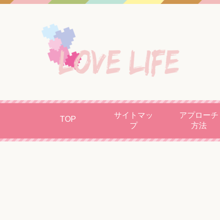
サイトマッ
アプローチ
TOP
プ
方法