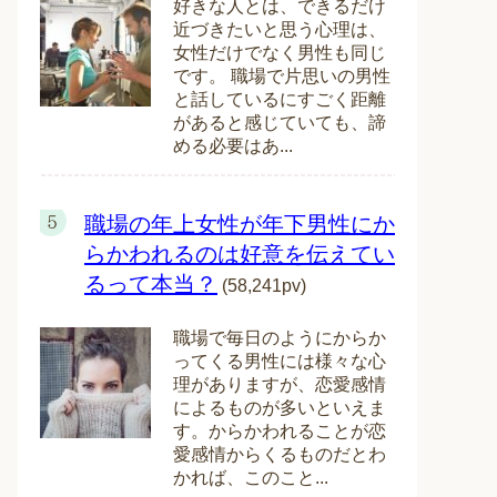
好きな人とは、できるだけ
近づきたいと思う心理は、
女性だけでなく男性も同じ
です。 職場で片思いの男性
と話しているにすごく距離
があると感じていても、諦
める必要はあ...
職場の年上女性が年下男性にか
らかわれるのは好意を伝えてい
るって本当？
(58,241pv)
職場で毎日のようにからか
ってくる男性には様々な心
理がありますが、恋愛感情
によるものが多いといえま
す。からかわれることが恋
愛感情からくるものだとわ
かれば、このこと...