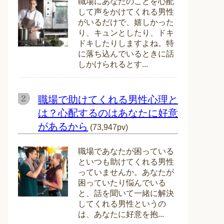
職場にあなたのことを心配
して声をかけてくれる男性
がいるだけで、嬉しかった
り、キュンとしたり、ドキ
ドキしたりしますよね。特
に落ち込んでいるときに話
しかけられるとす...
職場で助けてくれる男性心理と
は？心配するのはあなたに好意
があるから
(73,947pv)
職場であなたが困っている
といつも助けてくれる男性
っていませんか。あなたが
困っていたり悩んでいる
と、話を聞いて一緒に解決
してくれる男性というの
は、あなたに好意を抱...