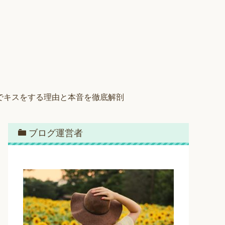
でキスをする理由と本音を徹底解剖
ブログ運営者