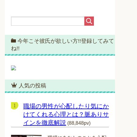
今年こそ彼氏が欲しい方!!登録してみて
ね!!
人気の投稿
職場の男性が心配したり気にか
けてくれる心理とは？脈ありサ
インを徹底解説
(88,848pv)