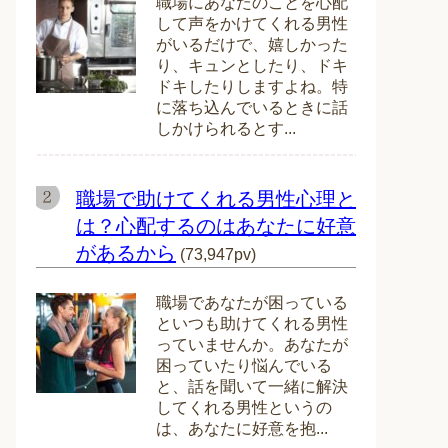
職場にあなたのことを心配
して声をかけてくれる男性
がいるだけで、嬉しかった
り、キュンとしたり、ドキ
ドキしたりしますよね。特
に落ち込んでいるときに話
しかけられるとす...
職場で助けてくれる男性心理と
は？心配するのはあなたに好意
があるから
(73,947pv)
職場であなたが困っている
といつも助けてくれる男性
っていませんか。あなたが
困っていたり悩んでいる
と、話を聞いて一緒に解決
してくれる男性というの
は、あなたに好意を抱...