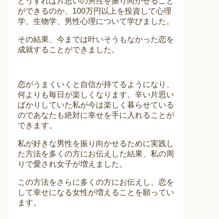
どうすれば片思いの男性を振り向かせること
ができるのか、100万円以上を投資して心理
学、生物学、男性心理について学びました。
その結果、今までは叶いそうもなかった恋を
成就することができました。
恋がうまくいくと自信が持てるようになり、
何よりも毎日が楽しくなります。辛い片思い
ばかりしていた私が今は楽しく暮らせている
のであなたも絶対に幸せを手に入れることが
できます。
私が好きな男性を振り向かせるために実践し
た方法を多くの方にお伝えした結果、私の周
りで愛され女子が増えました。
この方法をさらに多くの方にお伝えし、恋を
して幸せになる女性が増えることを願ってい
ます。