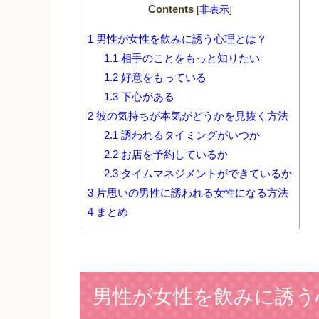
Contents
[
非表示
]
1
男性が女性を飲みに誘う心理とは？
1.1
相手のことをもっと知りたい
1.2
好意をもっている
1.3
下心がある
2
彼の気持ちが本気がどうかを見抜く方法
2.1
誘われるタイミングがいつか
2.2
お店を予約しているか
2.3
タイムマネジメントができているか
3
片思いの男性に誘われる女性になる方法
4
まとめ
男性が女性を飲みに誘う