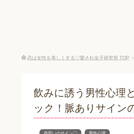
恋は女性を美しくする♡愛され女子研究所
TOP
飲みに誘う男性心理
ック！脈ありサイン
両思いのサイン♡
男性心理