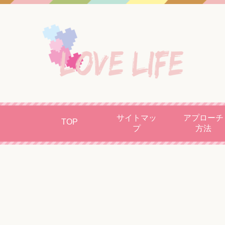
サイトマッ
アプローチ
TOP
プ
方法