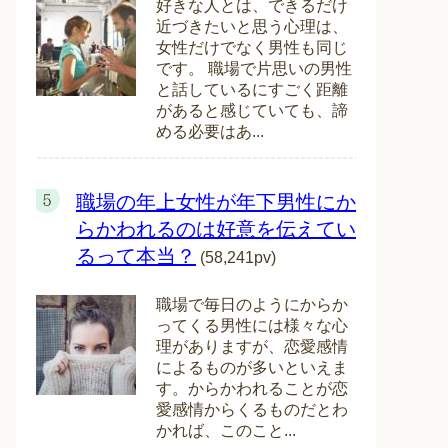
好きな人とは、できるだけ
近づきたいと思う心理は、
女性だけでなく男性も同じ
です。 職場で片思いの男性
と話しているにすごく距離
があると感じていても、諦
める必要はあ...
職場の年上女性が年下男性にか
らかわれるのは好意を伝えてい
るって本当？
(58,241pv)
職場で毎日のようにからか
ってくる男性には様々な心
理がありますが、恋愛感情
によるものが多いといえま
す。からかわれることが恋
愛感情からくるものだとわ
かれば、このこと...