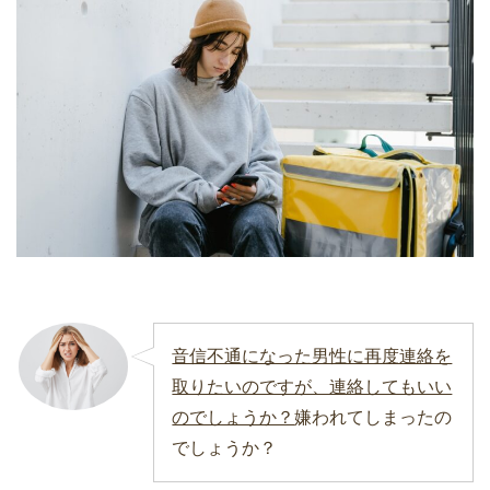
音信不通になった男性に再度連絡を
取りたいのですが、連絡してもいい
のでしょうか？
嫌われてしまったの
でしょうか？