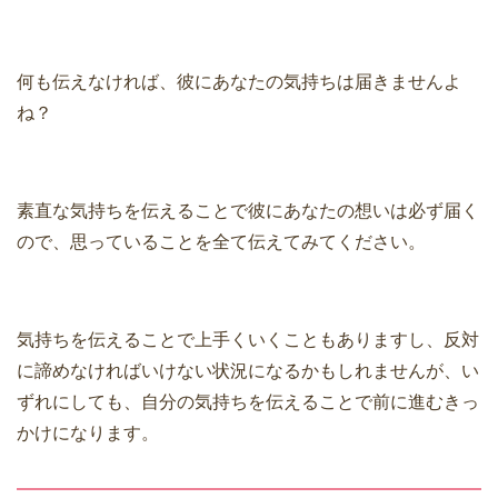
何も伝えなければ、彼にあなたの気持ちは届きませんよ
ね？
素直な気持ちを伝えることで彼にあなたの想いは必ず届く
ので、思っていることを全て伝えてみてください。
気持ちを伝えることで上手くいくこともありますし、反対
に諦めなければいけない状況になるかもしれませんが、い
ずれにしても、自分の気持ちを伝えることで前に進むきっ
かけになります。