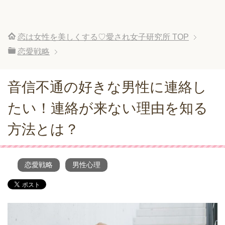
恋は女性を美しくする♡愛され女子研究所
TOP
恋愛戦略
音信不通の好きな男性に連絡し
たい！連絡が来ない理由を知る
方法とは？
恋愛戦略
男性心理