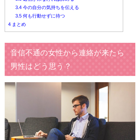
3.4
今の自分の気持ちを伝える
3.5
何も行動せずに待つ
4
まとめ
音信不通の女性から連絡が来たら
男性はどう思う？