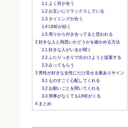
1.1
よく目が合う
1.2
お互いにリラックスしている
1.3
タイミングが合う
1.4
LINEが続く
1.5
周りから付き合ってると思われる
2
好きな人と両思いかどうかを確かめる方法
2.1
好きな人がいるか聞く
2.2
ふたりっきりで出かけようと提案する
2.3
占ってもらう
3
男性が好きな女性にだけ見せる脈ありサイン
3.1
ものすごく心配してくれる
3.2
お願いごとを聞いてくれる
3.3
用事がなくてもLINEがくる
4
まとめ