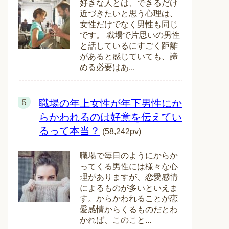
好きな人とは、できるだけ
近づきたいと思う心理は、
女性だけでなく男性も同じ
です。 職場で片思いの男性
と話しているにすごく距離
があると感じていても、諦
める必要はあ...
職場の年上女性が年下男性にか
らかわれるのは好意を伝えてい
るって本当？
(58,242pv)
職場で毎日のようにからか
ってくる男性には様々な心
理がありますが、恋愛感情
によるものが多いといえま
す。からかわれることが恋
愛感情からくるものだとわ
かれば、このこと...