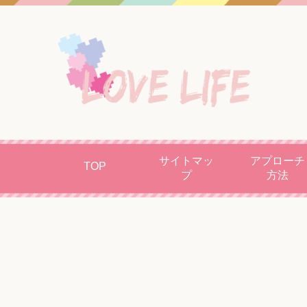
サイトマッ
アプローチ
TOP
プ
方法