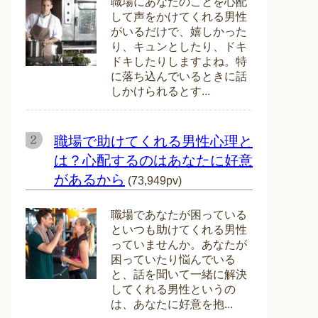
職場にあなたのことを心配
して声をかけてくれる男性
がいるだけで、嬉しかった
り、キュンとしたり、ドキ
ドキしたりしますよね。特
に落ち込んでいるときに話
しかけられるとす...
職場で助けてくれる男性心理と
は？心配するのはあなたに好意
があるから
(73,949pv)
職場であなたが困っている
といつも助けてくれる男性
っていませんか。あなたが
困っていたり悩んでいる
と、話を聞いて一緒に解決
してくれる男性というの
は、あなたに好意を抱...