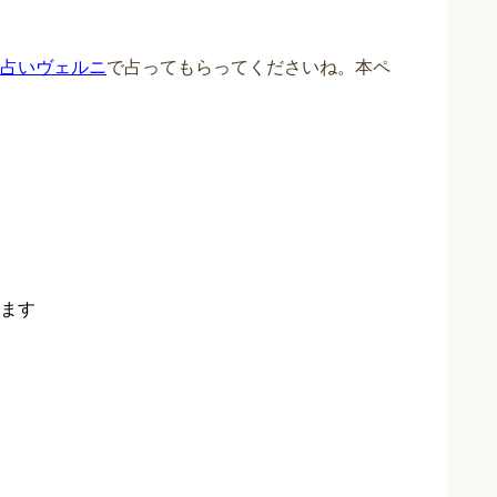
占いヴェルニ
で占ってもらってくださいね。本ペ
ます