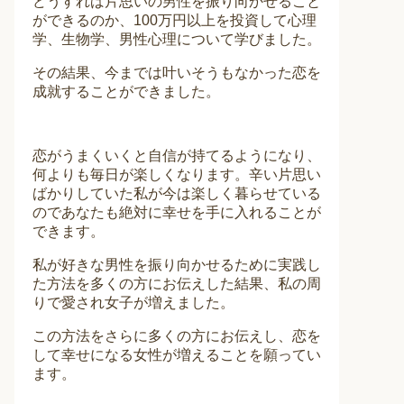
どうすれば片思いの男性を振り向かせること
ができるのか、100万円以上を投資して心理
学、生物学、男性心理について学びました。
その結果、今までは叶いそうもなかった恋を
成就することができました。
恋がうまくいくと自信が持てるようになり、
何よりも毎日が楽しくなります。辛い片思い
ばかりしていた私が今は楽しく暮らせている
のであなたも絶対に幸せを手に入れることが
できます。
私が好きな男性を振り向かせるために実践し
た方法を多くの方にお伝えした結果、私の周
りで愛され女子が増えました。
この方法をさらに多くの方にお伝えし、恋を
して幸せになる女性が増えることを願ってい
ます。