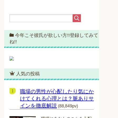
今年こそ彼氏が欲しい方!!登録してみて
ね!!
人気の投稿
職場の男性が心配したり気にか
けてくれる心理とは？脈ありサ
インを徹底解説
(88,849pv)