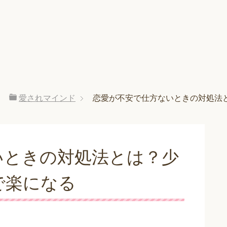
愛されマインド
恋愛が不安で仕方ないときの対処法
いときの対処法とは？少
で楽になる