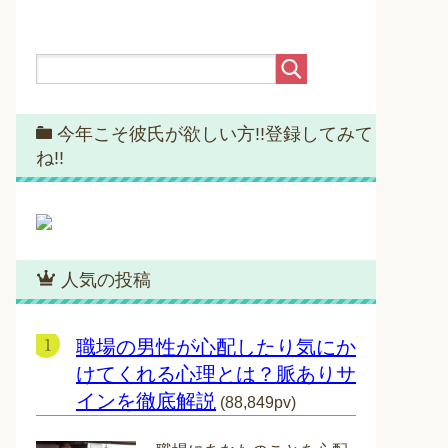
今年こそ彼氏が欲しい方!!登録してみて
ね!!
人気の投稿
職場の男性が心配したり気にか
けてくれる心理とは？脈ありサ
インを徹底解説
(88,849pv)