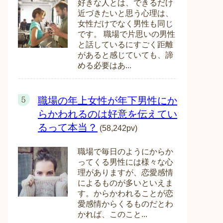
好きな人とは、できるだけ
近づきたいと思う心理は、
女性だけでなく男性も同じ
です。 職場で片思いの男性
と話しているにすごく距離
があると感じていても、諦
める必要はあ...
職場の年上女性が年下男性にか
らかわれるのは好意を伝えてい
るって本当？
(58,242pv)
職場で毎日のようにからか
ってくる男性には様々な心
理がありますが、恋愛感情
によるものが多いといえま
す。からかわれることが恋
愛感情からくるものだとわ
かれば、このこと...