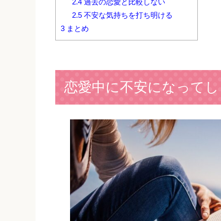
2.4
過去の恋愛と比較しない
2.5
不安な気持ちを打ち明ける
3
まとめ
恋愛中に不安になってし