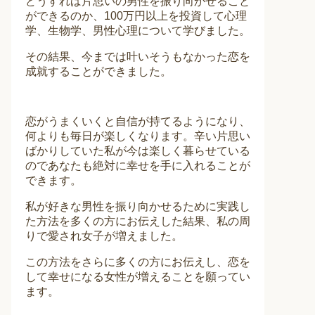
どうすれば片思いの男性を振り向かせること
ができるのか、100万円以上を投資して心理
学、生物学、男性心理について学びました。
その結果、今までは叶いそうもなかった恋を
成就することができました。
恋がうまくいくと自信が持てるようになり、
何よりも毎日が楽しくなります。辛い片思い
ばかりしていた私が今は楽しく暮らせている
のであなたも絶対に幸せを手に入れることが
できます。
私が好きな男性を振り向かせるために実践し
た方法を多くの方にお伝えした結果、私の周
りで愛され女子が増えました。
この方法をさらに多くの方にお伝えし、恋を
して幸せになる女性が増えることを願ってい
ます。