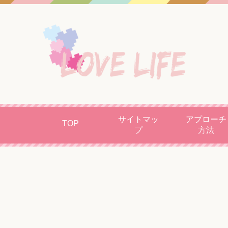
サイトマッ
アプローチ
TOP
プ
方法