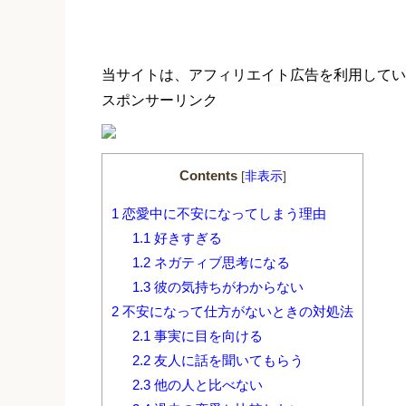
当サイトは、アフィリエイト広告を利用してい
スポンサーリンク
Contents
[
非表示
]
1
恋愛中に不安になってしまう理由
1.1
好きすぎる
1.2
ネガティブ思考になる
1.3
彼の気持ちがわからない
2
不安になって仕方がないときの対処法
2.1
事実に目を向ける
2.2
友人に話を聞いてもらう
2.3
他の人と比べない