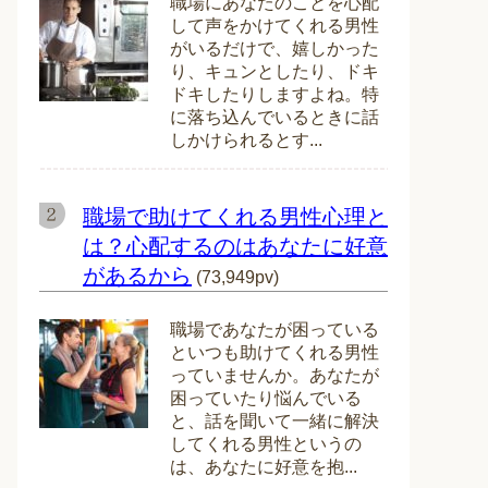
職場にあなたのことを心配
して声をかけてくれる男性
がいるだけで、嬉しかった
り、キュンとしたり、ドキ
ドキしたりしますよね。特
に落ち込んでいるときに話
しかけられるとす...
職場で助けてくれる男性心理と
は？心配するのはあなたに好意
があるから
(73,949pv)
職場であなたが困っている
といつも助けてくれる男性
っていませんか。あなたが
困っていたり悩んでいる
と、話を聞いて一緒に解決
してくれる男性というの
は、あなたに好意を抱...