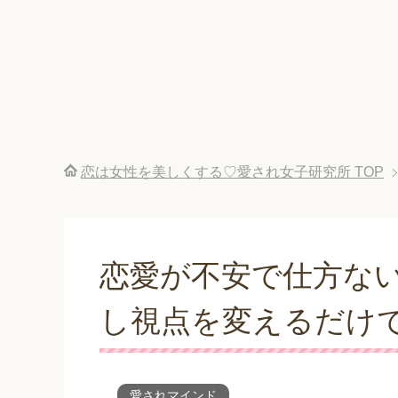
恋は女性を美しくする♡愛され女子研究所
TOP
恋愛が不安で仕方な
し視点を変えるだけ
愛されマインド